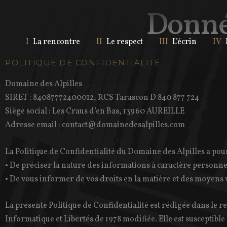
Aller
Donné
au
contenu
La rencontre
Le respect
L’écrin
POLITIQUE DE CONFIDENTIALITÉ
Domaine des Alpilles
SIRET : 84087772400012, RCS Tarascon D 840 877 724
Siège social : Les Craus d’en Bas, 13960 AUREILLE
Adresse email : contact@domainedesalpilles.com
La Politique de Confidentialité du Domaine des Alpilles a pour 
• De préciser la nature des informations à caractère personnel 
• De vous informer de vos droits en la matière et des moyens v
La présente Politique de Confidentialité est rédigée dans le r
Informatique et Libertés de 1978 modifiée. Elle est susceptible