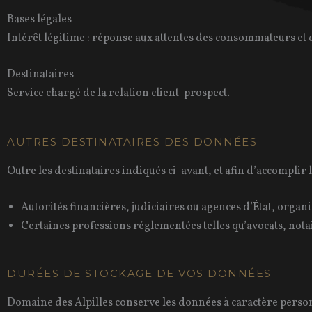
Bases légales
Intérêt légitime : réponse aux attentes des consommateurs et 
Destinataires
Service chargé de la relation client-prospect.
AUTRES DESTINATAIRES DES DONNÉES
Outre les destinataires indiqués ci-avant, et afin d’accomplir
Autorités financières, judiciaires ou agences d’État, organ
Certaines professions réglementées telles qu’avocats, not
DURÉES DE STOCKAGE DE VOS DONNÉES
Domaine des Alpilles conserve les données à caractère personn