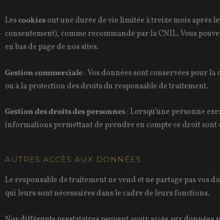
Les
cookies
ont une durée de vie limitée à treize mois après le
consentement), comme recommandé par la CNIL. Vous pouvez à 
en bas de page de nos sites.
Gestion commerciale
: Vos données sont conservées pour la du
ou à la protection des droits du responsable de traitement.
Gestion des droits des personnes
: Lorsqu’une personne exerc
informations permettant de prendre en compte ce droit sont 
AUTRES ACCÈS AUX DONNÉES
Le responsable de traitement ne vend et ne partage pas vos d
qui leurs sont nécessaires dans le cadre de leurs fonctions.
Nos différents prestataires peuvent avoir accès aux données pou