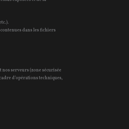
tc.).
 contenues dans les fichiers
 et nos serveurs (zone sécurisée
 cadre d’opérations techniques,