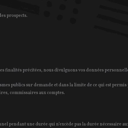
des prospects.
 les finalités précitées, nous divulguons vos données personnel
ismes publics sur demande et dans la limite de ce qui est permis
aires, commissaires aux comptes.
el pendant une durée qui n’excède pas la durée nécessaire aux f