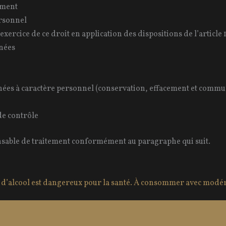
ement
ersonnel
’exercice de ce droit en application des dispositions de l’articl
nnées
onnées à caractère personnel (conservation, effacement et comm
de contrôle
nsable de traitement conformément au paragraphe qui suit.
s d’alcool est dangereux pour la santé. À consommer avec modér