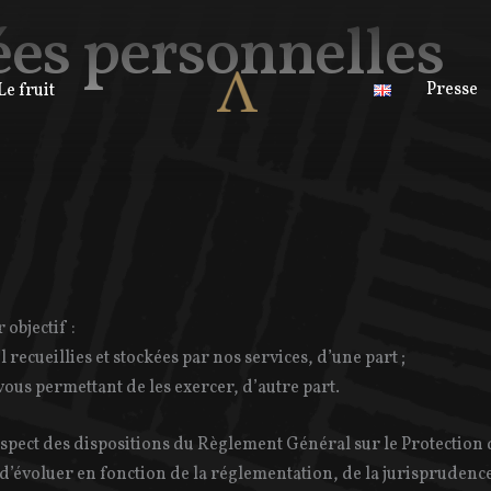
es personnelles
Presse
Le fruit
objectif :
recueillies et stockées par nos services, d’une part ;
ous permettant de les exercer, d’autre part.
espect des dispositions du Règlement Général sur le Protection 
 d’évoluer en fonction de la réglementation, de la jurisprudence