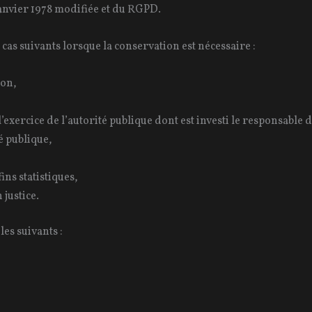
janvier 1978 modifiée et du RGPD.
as suivants lorsque la conservation est nécessaire :
ion,
’exercice de l’autorité publique dont est investi le responsable 
é publique,
ins statistiques,
 justice.
es suivants :