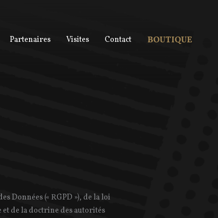
BOUTIQUE
Partenaires
Visites
Contact
des Données (« RGPD »), de la loi
 et de la doctrine des autorités