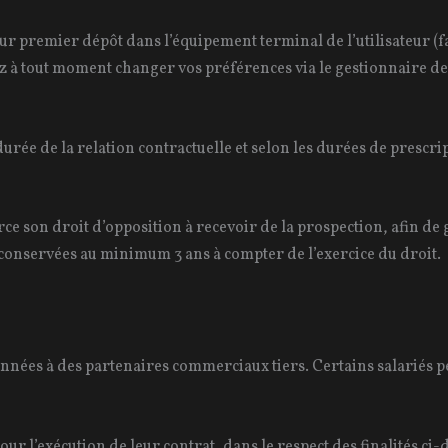
ur premier dépôt dans l’équipement terminal de l’utilisateur (fa
tout moment changer vos préférences via le gestionnaire de c
rée de la relation contractuelle et selon les durées de prescrip
e son droit d’opposition à recevoir de la prospection, afin de ga
conservées au minimum 3 ans à compter de l’exercice du droit.
onnées à des partenaires commerciaux tiers. Certains salariés 
r l’exécution de leur contrat, dans le respect des finalités ci-