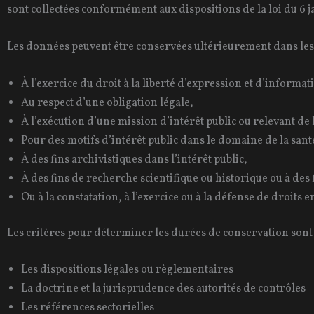
sont collectées conformément aux dispositions de la loi du 6 
Les données peuvent être conservées ultérieurement dans les c
À l’exercice du droit à la liberté d’expression et d’informat
Au respect d’une obligation légale,
À l’exécution d’une mission d’intérêt public ou relevant de l
Pour des motifs d’intérêt public dans le domaine de la sant
À des fins archivistiques dans l’intérêt public,
À des fins de recherche scientifique ou historique ou à des f
Ou à la constatation, à l’exercice ou à la défense de droits en
Les critères pour déterminer les durées de conservation sont l
Les dispositions légales ou règlementaires
La doctrine et la jurisprudence des autorités de contrôles
Les références sectorielles