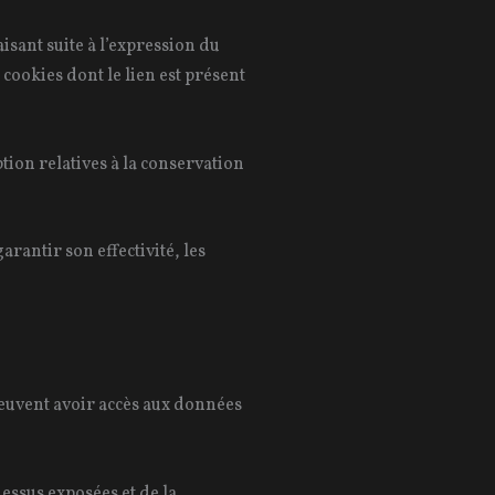
isant suite à l’expression du
ookies dont le lien est présent
tion relatives à la conservation
rantir son effectivité, les
peuvent avoir accès aux données
dessus exposées et de la